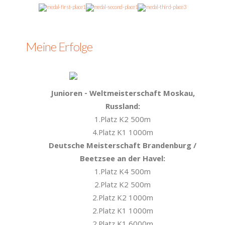
1
1
3
Meine Erfolge
ft:
Junioren - Weltmeisterschaft Moskau,
Russland:
1.Platz K2 500m
4.Platz K1 1000m
n,
Deutsche Meisterschaft Brandenburg /
Beetzsee an der Havel:
1.Platz K4 500m
2.Platz K2 500m
2.Platz K2 1000m
2.Platz K1 1000m
2.Platz K1 6000m