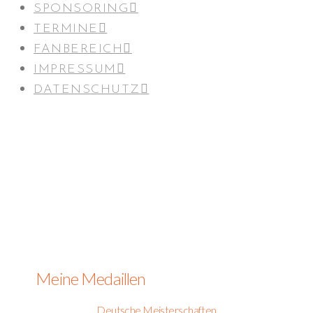
SPONSORING
TERMINE
FANBEREICH
IMPRESSUM
DATENSCHUTZ
Meine Medaillen
Deutsche Meisterschaften