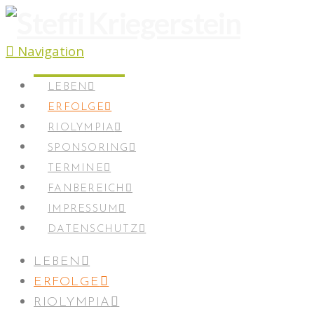
Navigation
LEBEN
ERFOLGE
RIOLYMPIA
SPONSORING
TERMINE
FANBEREICH
IMPRESSUM
DATENSCHUTZ
LEBEN
ERFOLGE
RIOLYMPIA