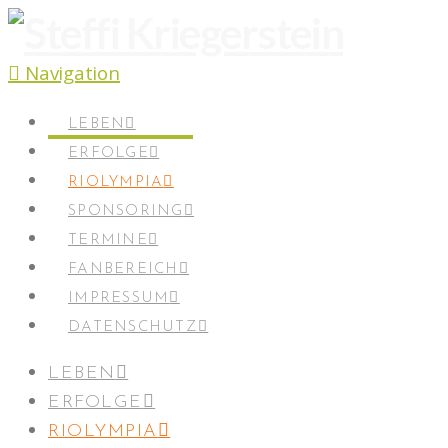
Navigation
LEBEN
ERFOLGE
RIOLYMPIA
SPONSORING
TERMINE
FANBEREICH
IMPRESSUM
DATENSCHUTZ
LEBEN
ERFOLGE
RIOLYMPIA