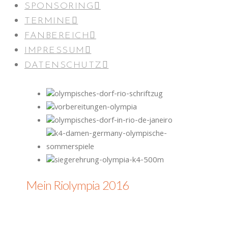
SPONSORING
TERMINE
FANBEREICH
IMPRESSUM
DATENSCHUTZ
Mein Riolympia 2016